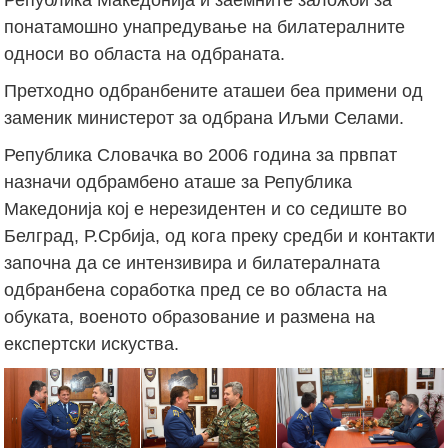
понатамошно унапредување на билатералните
односи во областа на одбраната.
Претходно одбранбените аташеи беа примени од
заменик министерот за одбрана Иљми Селами.
Република Словачка во 2006 година за првпат
назначи одбрамбено аташе за Република
Македонија кој е нерезидентен и со седиште во
Белград, Р.Србија, од кога преку средби и контакти
започна да се интензивира и билатералната
одбранбена соработка пред се во областа на
обуката, военото образование и размена на
експертски искуства.