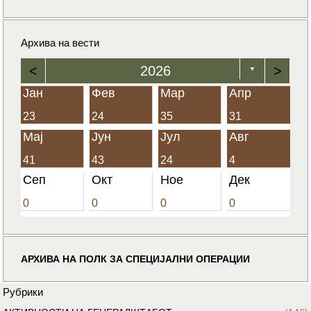
Архива на вести
<
2026
>
▼
Јан
Фев
Мар
Апр
23
24
35
31
Мај
Јун
Јул
Авг
41
43
24
4
Сеп
Окт
Ное
Дек
0
0
0
0
АРХИВА НА ПОЛК ЗА СПЕЦИЈАЛНИ ОПЕРАЦИИ
Рубрики