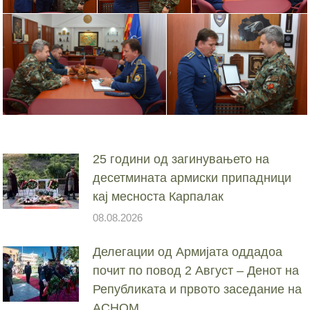
25 години од загинувањето на
десетмината армиски припадници
кај месноста Карпалак
08.08.2026
Делегации од Армијата оддадоа
почит по повод 2 Август – Денот на
Републиката и првото заседание на
АСНОМ