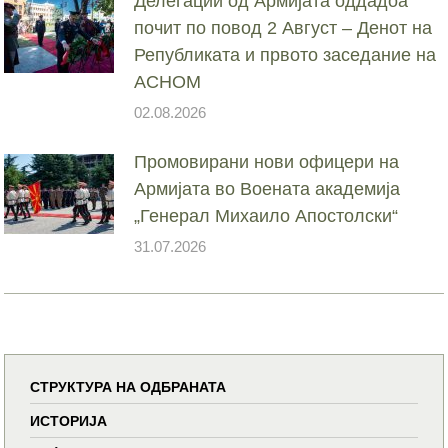
Делегации од Армијата оддадоа
почит по повод 2 Август – Денот на
Републиката и првото заседание на
АСНОМ
02.08.2026
Промовирани нови офицери на
Армијата во Воената академија
„Генерал Михаило Апостолски“
31.07.2026
СТРУКТУРА НА ОДБРАНАТА
ИСТОРИЈА