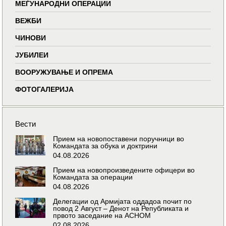
МЕЃУНАРОДНИ ОПЕРАЦИИ
ВЕЖБИ
ЧИНОВИ
ЈУБИЛЕИ
ВООРУЖУВАЊЕ И ОПРЕМА
ФОТОГАЛЕРИЈА
Вести
Прием на новопоставени поручници во
Командата за обука и доктрини
04.08.2026
Прием на новопроизведените офицери во
Командата за операции
04.08.2026
Делегации од Армијата оддадоа почит по
повод 2 Август – Денот на Републиката и
првото заседание на АСНОМ
02.08.2026