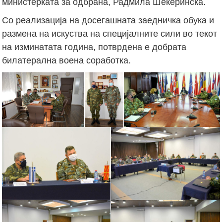
министерката за одбрана, Радмила Шекеринска.
Со реализација на досегашната заедничка обука и
размена на искуства на специјалните сили во текот
на изминатата година, потврдена е добрата
билатерална воена соработка.