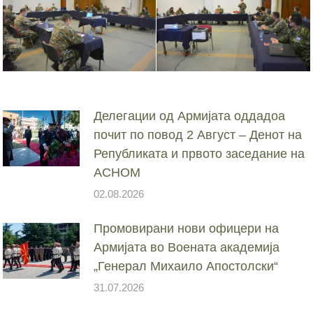
Делегации од Армијата оддадоа
почит по повод 2 Август – Денот на
Републиката и првото заседание на
АСНОМ
02.08.2026
Промовирани нови офицери на
Армијата во Воената академија
„Генерал Михаило Апостолски“
31.07.2026