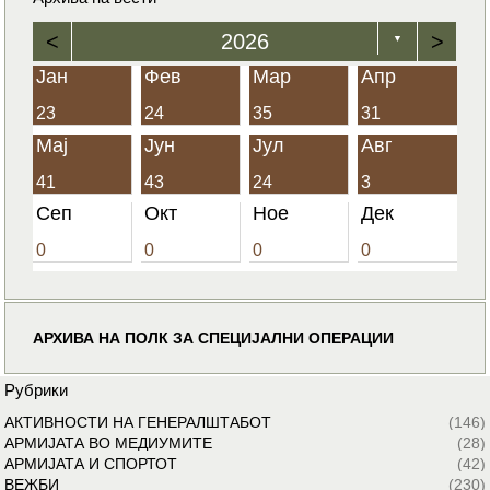
<
2026
>
▼
Јан
Фев
Мар
Апр
23
24
35
31
Мај
Јун
Јул
Авг
41
43
24
3
Сеп
Окт
Ное
Дек
0
0
0
0
АРХИВА НА ПОЛК ЗА СПЕЦИЈАЛНИ ОПЕРАЦИИ
Рубрики
АКТИВНОСТИ НА ГЕНЕРАЛШТАБОТ
(146)
АРМИЈАТА ВО МЕДИУМИТЕ
(28)
АРМИЈАТА И СПОРТОТ
(42)
ВЕЖБИ
(230)