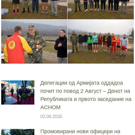
Делегации од Армијата оддадоа
почит по повод 2 Август – Денот на
Републиката и првото заседание на
АСНОМ
02.08.2026
Промовирани нови офицери на