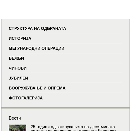
СТРУКТУРА НА ОДБРАНАТА
ИСТОРИЈА
МЕЃУНАРОДНИ ОПЕРАЦИИ
ВЕЖБИ
ЧИНОВИ
ЈУБИЛЕИ
ВООРУЖУВАЊЕ И ОПРЕМА
ФОТОГАЛЕРИЈА
Вести
25 години од загинувањето на десетмината
армиски припадници кај месноста Карпалак