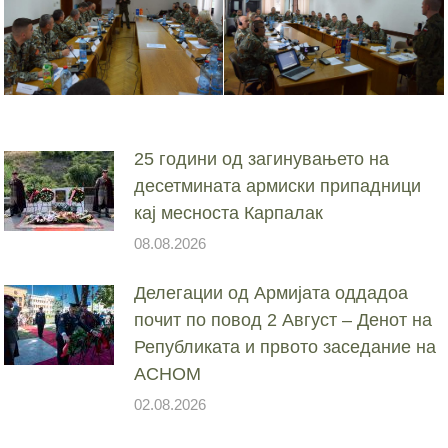
25 години од загинувањето на
десетмината армиски припадници
кај месноста Карпалак
08.08.2026
Делегации од Армијата оддадоа
почит по повод 2 Август – Денот на
Републиката и првото заседание на
АСНОМ
02.08.2026