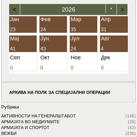
<
2026
>
▼
Јан
Фев
Мар
Апр
23
24
35
31
Мај
Јун
Јул
Авг
41
43
24
4
Сеп
Окт
Ное
Дек
0
0
0
0
АРХИВА НА ПОЛК ЗА СПЕЦИЈАЛНИ ОПЕРАЦИИ
Рубрики
АКТИВНОСТИ НА ГЕНЕРАЛШТАБОТ
(146)
АРМИЈАТА ВО МЕДИУМИТЕ
(28)
АРМИЈАТА И СПОРТОТ
(42)
ВЕЖБИ
(230)