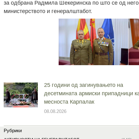
за одбрана Радмила Шекеринска по што се од него
министерството и генералштабот.
25 години од загинувањето на
десетмината армиски припадници ка
месноста Карпалак
08.08.2026
Рубрики