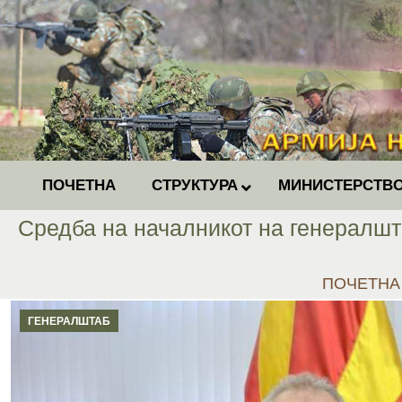
ПОЧЕТНА
СТРУКТУРА
МИНИСТЕРСТВО
Средба на началникот на генералшт
You are he
ПОЧЕТНА
ГЕНЕРАЛШТАБ