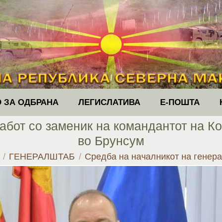
 ЗА ОДБРАНА
ЛЕГИСЛАТИВА
Е-ПОШТА
абот со заменик на командантот на 
во Брунсум
re:
ГЕНЕРАЛШТАБ
Средба на началникот на гене