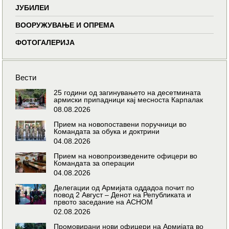
ЈУБИЛЕИ
ВООРУЖУВАЊЕ И ОПРЕМА
ФОТОГАЛЕРИЈА
Вести
25 години од загинувањето на десетмината
армиски припадници кај месноста Карпалак
08.08.2026
Прием на новопоставени поручници во
Командата за обука и доктрини
04.08.2026
Прием на новопроизведените офицери во
Командата за операции
04.08.2026
Делегации од Армијата оддадоа почит по
повод 2 Август – Денот на Републиката и
првото заседание на АСНОМ
02.08.2026
Промовирани нови офицери на Армијата во