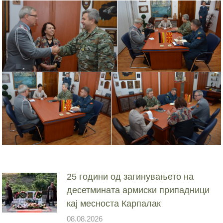
25 години од загинувањето на
десетмината армиски припадници
кај месноста Карпалак
08.08.2026