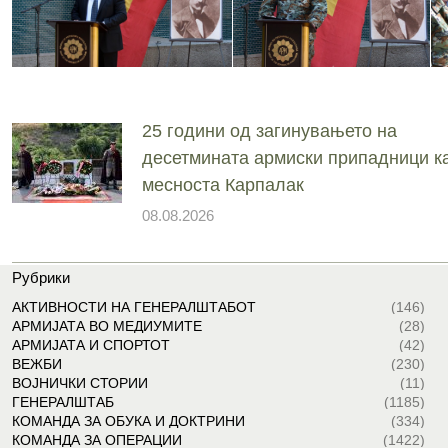
25 години од загинувањето на
десетмината армиски припадници ка
месноста Карпалак
08.08.2026
Рубрики
АКТИВНОСТИ НА ГЕНЕРАЛШТАБОТ
(146)
АРМИЈАТА ВО МЕДИУМИТЕ
(28)
АРМИЈАТА И СПОРТОТ
(42)
ВЕЖБИ
(230)
ВОЈНИЧКИ СТОРИИ
(11)
ГЕНЕРАЛШТАБ
(1185)
КОМАНДА ЗА ОБУКА И ДОКТРИНИ
(334)
КОМАНДА ЗА ОПЕРАЦИИ
(1422)