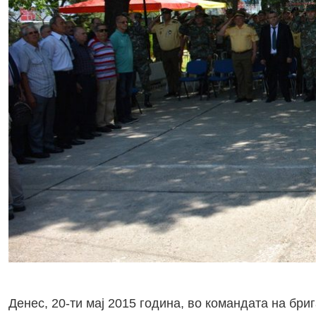
Денес, 20-ти мај 2015 година, во командата на бр