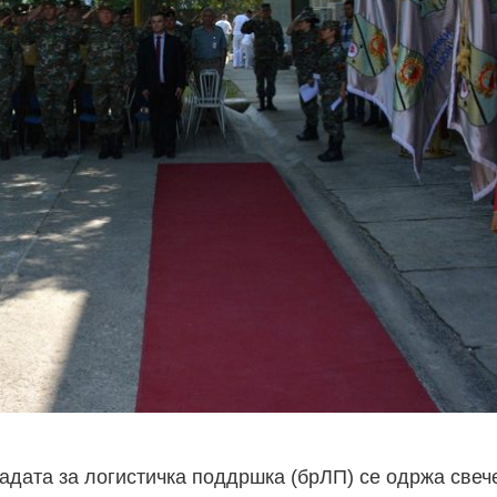
игадата за логистичка поддршка (брЛП) се одржа свеч