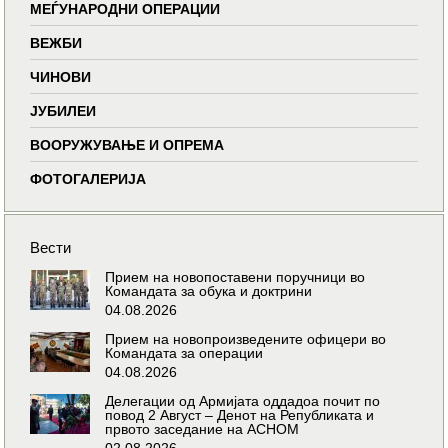
МЕЃУНАРОДНИ ОПЕРАЦИИ
ВЕЖБИ
ЧИНОВИ
ЈУБИЛЕИ
ВООРУЖУВАЊЕ И ОПРЕМА
ФОТОГАЛЕРИЈА
Вести
Прием на новопоставени поручници во
Командата за обука и доктрини
04.08.2026
Прием на новопроизведените офицери во
Командата за операции
04.08.2026
Делегации од Армијата оддадоа почит по
повод 2 Август – Денот на Републиката и
првото заседание на АСНОМ
02.08.2026