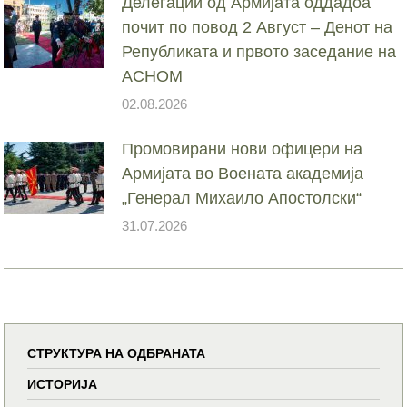
Делегации од Армијата оддадоа
почит по повод 2 Август – Денот на
Републиката и првото заседание на
АСНОМ
02.08.2026
Промовирани нови офицери на
Армијата во Воената академија
„Генерал Михаило Апостолски“
31.07.2026
СТРУКТУРА НА ОДБРАНАТА
ИСТОРИЈА