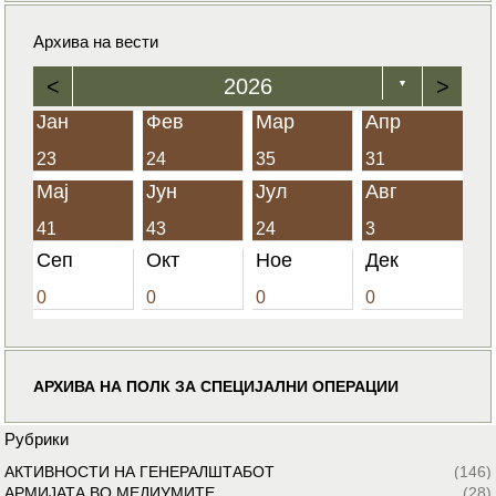
Архива на вести
<
2026
>
▼
Јан
Фев
Мар
Апр
23
24
35
31
Мај
Јун
Јул
Авг
41
43
24
3
Сеп
Окт
Ное
Дек
0
0
0
0
АРХИВА НА ПОЛК ЗА СПЕЦИЈАЛНИ ОПЕРАЦИИ
Рубрики
АКТИВНОСТИ НА ГЕНЕРАЛШТАБОТ
(146)
АРМИЈАТА ВО МЕДИУМИТЕ
(28)