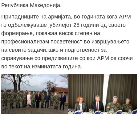
Република Македонија.
Припадниците на армијата, во годината кога АРМ
го одбележуваше јубилејот 25 години од своето
формирање, покажаа висок степен на
професионализам посветеност во извршувањето
на своите задачи,како и подготвеност за
справување со предизвиците со кои АРМ се соочи
во текот на изминатата година.