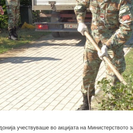
донија учествуваше во акцијата на Министерството 