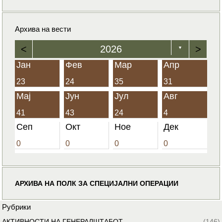
Архива на вести
<
2026
>
▼
Јан
Фев
Мар
Апр
23
24
35
31
Мај
Јун
Јул
Авг
41
43
24
4
Сеп
Окт
Ное
Дек
0
0
0
0
АРХИВА НА ПОЛК ЗА СПЕЦИЈАЛНИ ОПЕРАЦИИ
Рубрики
АКТИВНОСТИ НА ГЕНЕРАЛШТАБОТ
(146)