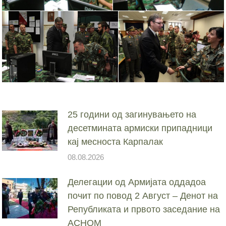
25 години од загинувањето на
десетмината армиски припадници
кај месноста Карпалак
08.08.2026
Делегации од Армијата оддадоа
почит по повод 2 Август – Денот на
Републиката и првото заседание на
АСНОМ