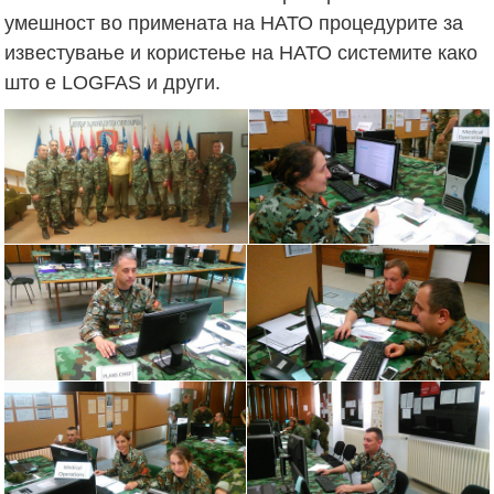
умешност во примената на НАТО процедурите за
известување и користење на НАТО системите како
што е LOGFAS и други.