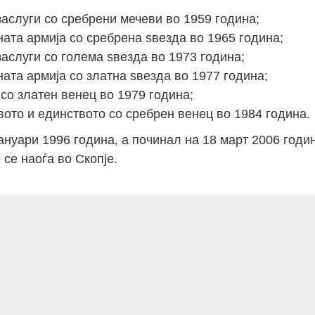
аслуги со сребрени мечеви во 1959 година;
ата армија со сребрена ѕвезда во 1965 година;
аслуги со голема ѕвезда во 1973 година;
ата армија со златна ѕвезда во 1977 година;
со златен венец во 1979 година;
ото и единството со сребрен венец во 1984 година.
ануари 1996 година, а починал на 18 март 2006 годи
се наоѓа во Скопје.