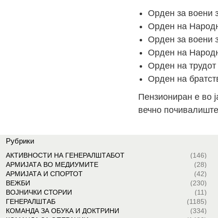
Орден за воени з
Орден на Народн
Орден за воени з
Орден на Народн
Орден на трудот 
Орден на братств
Пензиониран е во ј
вечно почивалиште 
Рубрики
АКТИВНОСТИ НА ГЕНЕРАЛШТАБОТ
(146)
АРМИЈАТА ВО МЕДИУМИТЕ
(28)
АРМИЈАТА И СПОРТОТ
(42)
ВЕЖБИ
(230)
ВОЈНИЧКИ СТОРИИ
(11)
ГЕНЕРАЛШТАБ
(1185)
КОМАНДА ЗА ОБУКА И ДОКТРИНИ
(334)