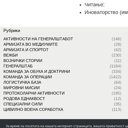
Читање;
Иноваторство (има
Рубрики
АКТИВНОСТИ НА ГЕНЕРАЛШТАБОТ
(146)
АРМИЈАТА ВО МЕДИУМИТЕ
(28)
АРМИЈАТА И СПОРТОТ
(42)
ВЕЖБИ
(230)
ВОЈНИЧКИ СТОРИИ
(11)
ГЕНЕРАЛШТАБ
(1184)
КОМАНДА ЗА ОБУКА И ДОКТРИНИ
(334)
КОМАНДА ЗА ОПЕРАЦИИ
(1422)
ЛОГИСТИЧКА БАЗА
(64)
МИРОВНИ МИСИИ
(24)
ПРОТОКОЛАРНИ АКТИВНОСТИ
(185)
РОДОВА ЕДНАКВОСТ
(12)
СПЕЦИЈАЛНИ СИЛИ
(35)
ЦИВИЛНО ВОЕНА СОРАБОТКА
(113)
За време на посетата на нашата интернет-страницата, вашата приватност цел