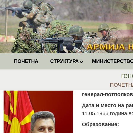
ПОЧЕТНА
СТРУКТУРА
МИНИСТЕРСТВО
ген
You are h
ПОЧЕТН
генерал-потполков
Дата и место на ра
11.05.1966 година в
Образование: