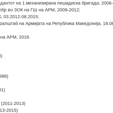
дантот на 1.механизирана пешадиска бригада, 2006-
пбр во ЗОК на ГШ на АРМ, 2009-2012;
, 03.2012-08.2015;
ралштаб на Армијата на Република Македонија, 18.0
на АРМ, 2018.
8)
996)
01)
 (2011-2013)
013-2015)