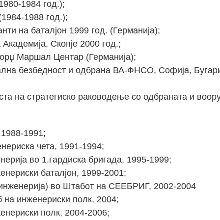
1980-1984 год.);
1984-1988 год.);
ти на баталјон 1999 год. (Германија);
Академија, Скопје 2000 год.;
Џорџ Маршал Центар (Германија);
лна безбедност и одбрана ВА-ФНСО, Софија, Бугари
ста на стратегиско раководење со одбраната и воор
 1988-1991;
нериска чета, 1991-1994;
нерија во 1.гардиска бригада, 1995-1999;
енериски баталјон, 1999-2001;
(инженерија) во Штабот на СЕЕБРИГ, 2002-2004
 на инженериски полк, 2004;
енериски полк, 2004-2006;