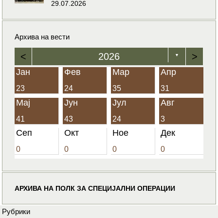
29.07.2026
Архива на вести
<
2026
>
▼
Јан
Фев
Мар
Апр
23
24
35
31
Мај
Јун
Јул
Авг
41
43
24
3
Сеп
Окт
Ное
Дек
0
0
0
0
АРХИВА НА ПОЛК ЗА СПЕЦИЈАЛНИ ОПЕРАЦИИ
Рубрики