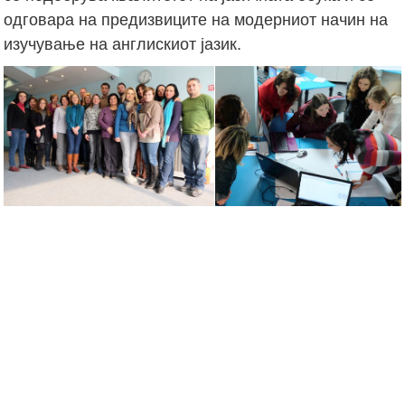
одговара на предизвиците на модерниот начин на
изучување на англискиот јазик.