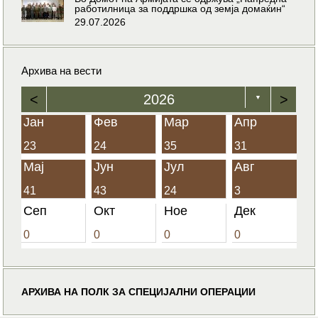
работилница за поддршка од земја домаќин“
29.07.2026
Архива на вести
<
2026
>
▼
Јан
Фев
Мар
Апр
23
24
35
31
Мај
Јун
Јул
Авг
41
43
24
3
Сеп
Окт
Ное
Дек
0
0
0
0
АРХИВА НА ПОЛК ЗА СПЕЦИЈАЛНИ ОПЕРАЦИИ