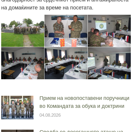
на домаќините за време на посетата.
Прием на новопоставени поручници
во Командата за обука и доктрини
04.08.2026
Средба со досегашното аташе на