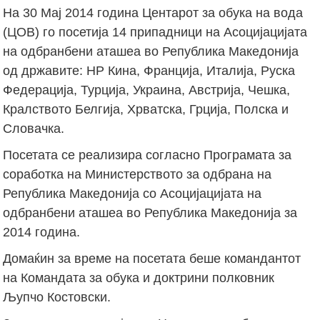
На 30 Мај 2014 година Центарот за обука на вода
(ЦОВ) го посетија 14 припадници на Асоцијацијата
на одбранбени аташеа во Република Македонија
од државите: НР Кина, Франција, Италија, Руска
Федерација, Турција, Украина, Австрија, Чешка,
Кралството Белгија, Хрватска, Грција, Полска и
Словачка.
Посетата се реализира согласно Програмата за
соработка на Министерството за одбрана на
Република Македонија со Асоцијацијата на
одбранбени аташеа во Република Македонија за
2014 година.
Домаќин за време на посетата беше командантот
на Командата за обука и доктрини полковник
Љупчо Костовски.