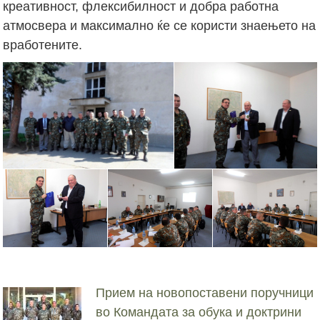
креативност, флексибилност и добра работна
атмосвера и максимално ќе се користи знаењето на
вработените.
Прием на новопоставени поручници
во Командата за обука и доктрини