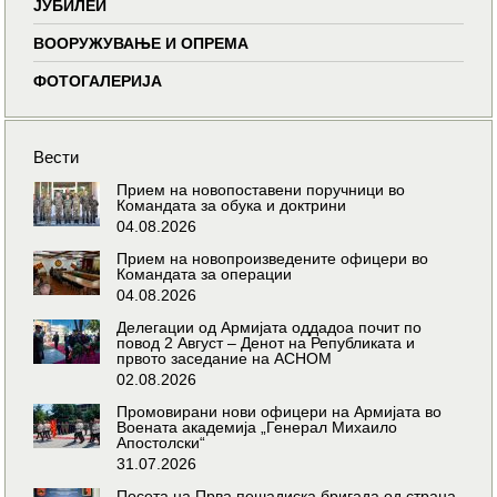
ЈУБИЛЕИ
ВООРУЖУВАЊЕ И ОПРЕМА
ФОТОГАЛЕРИЈА
Вести
Прием на новопоставени поручници во
Командата за обука и доктрини
04.08.2026
Прием на новопроизведените офицери во
Командата за операции
04.08.2026
Делегации од Армијата оддадоа почит по
повод 2 Август – Денот на Републиката и
првото заседание на АСНОМ
02.08.2026
Промовирани нови офицери на Армијата во
Воената академија „Генерал Михаило
Апостолски“
31.07.2026
Посета на Прва пешадиска бригада од страна