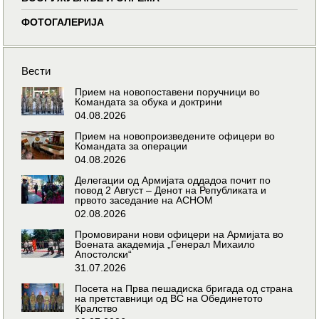
ФОТОГАЛЕРИЈА
Вести
Прием на новопоставени поручници во
Командата за обука и доктрини
04.08.2026
Прием на новопроизведените офицери во
Командата за операции
04.08.2026
Делегации од Армијата оддадоа почит по
повод 2 Август – Денот на Републиката и
првото заседание на АСНОМ
02.08.2026
Промовирани нови офицери на Армијата во
Воената академија „Генерал Михаило
Апостолски“
31.07.2026
Посета на Прва пешадиска бригада од страна
на претставници од ВС на Обединетото
Кралство