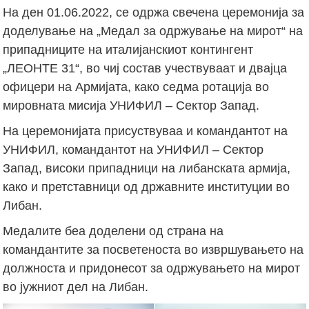
На ден 01.06.2022, се одржа свечена церемонија за
доделување на „Медал за одржување на мирот“ на
припадниците на италијанскиот контингент
„ЛЕОНТЕ 31“, во чиј состав учествуваат и двајца
офицери на Армијата, како седма ротација во
мировната мисија УНИФИЛ – Сектор Запад.
На церемонијата присуствуваа и командантот на
УНИФИЛ, командантот на УНИФИЛ – Сектор
Запад, високи припадници на либанската армија,
како и претставници од државните институции во
Либан.
Медалите беа доделени од страна на
командантите за посветеноста во извршувањето на
должноста и придонесот за одржувањето на мирот
во јужниот дел на Либан.