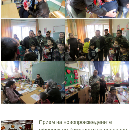
Прием на новопроизведените
офицери во Командата за операции