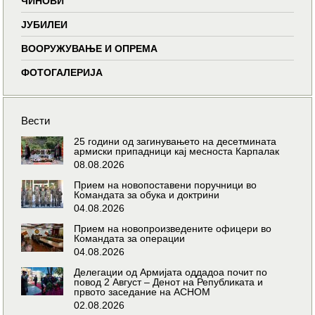
ЧИНОВИ
ЈУБИЛЕИ
ВООРУЖУВАЊЕ И ОПРЕМА
ФОТОГАЛЕРИЈА
Вести
25 години од загинувањето на десетмината
армиски припадници кај месноста Карпалак
08.08.2026
Прием на новопоставени поручници во
Командата за обука и доктрини
04.08.2026
Прием на новопроизведените офицери во
Командата за операции
04.08.2026
Делегации од Армијата оддадоа почит по
повод 2 Август – Денот на Републиката и
првото заседание на АСНОМ
02.08.2026