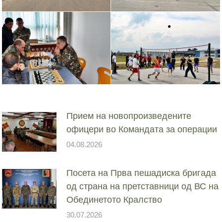
Прием на новопроизведените
офицери во Командата за операции
04.08.2026
Посета на Прва пешадиска бригада
од страна на претставници од ВС на
Обединетото Кралство
30.07.2026