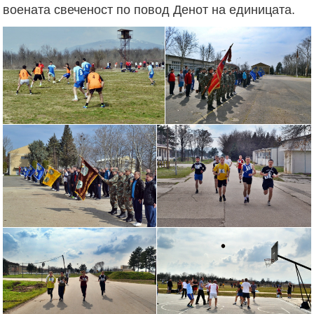
воената свеченост по повод Денот на единицата.