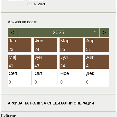
30.07.2026
Архива на вести
<
2026
>
▼
Јан
Фев
Мар
Апр
23
24
35
31
Мај
Јун
Јул
Авг
41
43
24
4
Сеп
Окт
Ное
Дек
0
0
0
0
АРХИВА НА ПОЛК ЗА СПЕЦИЈАЛНИ ОПЕРАЦИИ
Рубрики