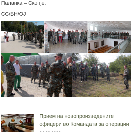
Паланка – Скопје.
СС/БН/ОЈ
Прием на новопроизведените
офицери во Командата за операции