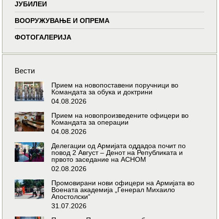
ЈУБИЛЕИ
ВООРУЖУВАЊЕ И ОПРЕМА
ФОТОГАЛЕРИЈА
Вести
Прием на новопоставени поручници во
Командата за обука и доктрини
04.08.2026
Прием на новопроизведените офицери во
Командата за операции
04.08.2026
Делегации од Армијата оддадоа почит по
повод 2 Август – Денот на Републиката и
првото заседание на АСНОМ
02.08.2026
Промовирани нови офицери на Армијата во
Воената академија „Генерал Михаило
Апостолски“
31.07.2026