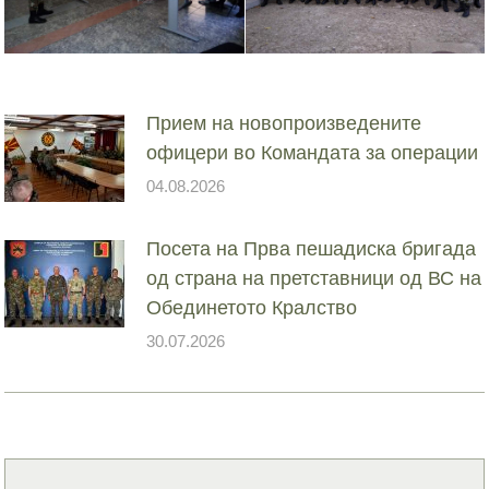
Прием на новопроизведените
офицери во Командата за операции
04.08.2026
Посета на Прва пешадиска бригада
од страна на претставници од ВС на
Обединетото Кралство
30.07.2026