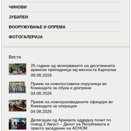
ЧИНОВИ
ЈУБИЛЕИ
ВООРУЖУВАЊЕ И ОПРЕМА
ФОТОГАЛЕРИЈА
Вести
25 години од загинувањето на десетмината
армиски припадници кај месноста Карпалак
08.08.2026
Прием на новопоставени поручници во
Командата за обука и доктрини
04.08.2026
Прием на новопроизведените офицери во
Командата за операции
04.08.2026
Делегации од Армијата оддадоа почит по
повод 2 Август – Денот на Републиката и
првото заседание на АСНОМ