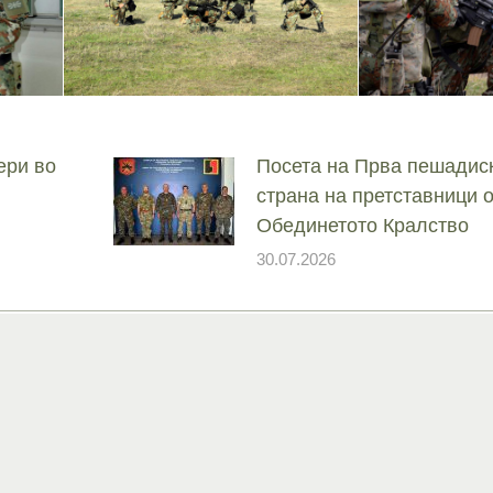
ери во
Посета на Прва пешадис
страна на претставници 
Обединетото Кралство
30.07.2026