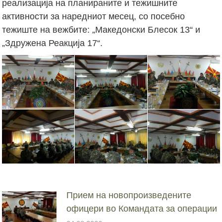
реализација на планираните и тежишните
активности за наредниот месец, со посебно
тежиште на вежбите: „Македонски Блесок 13“ и
„Здружена Реакција 17“.
Прием на новопроизведените
офицери во Командата за операции