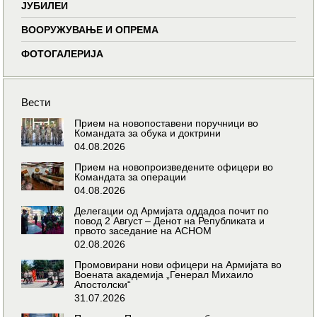
ЈУБИЛЕИ
ВООРУЖУВАЊЕ И ОПРЕМА
ФОТОГАЛЕРИЈА
Вести
Прием на новопоставени поручници во
Командата за обука и доктрини
04.08.2026
Прием на новопроизведените офицери во
Командата за операции
04.08.2026
Делегации од Армијата оддадоа почит по
повод 2 Август – Денот на Републиката и
првото заседание на АСНОМ
02.08.2026
Промовирани нови офицери на Армијата во
Воената академија „Генерал Михаило
Апостолски“
31.07.2026