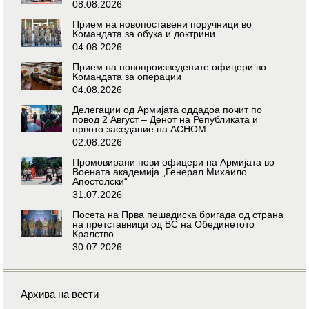
08.08.2026
Прием на новопоставени поручници во
Командата за обука и доктрини
04.08.2026
Прием на новопроизведените офицери во
Командата за операции
04.08.2026
Делегации од Армијата оддадоа почит по
повод 2 Август – Денот на Републиката и
првото заседание на АСНОМ
02.08.2026
Промовирани нови офицери на Армијата во
Воената академија „Генерал Михаило
Апостолски“
31.07.2026
Посета на Прва пешадиска бригада од страна
на претставници од ВС на Обединетото
Кралство
30.07.2026
Архива на вести