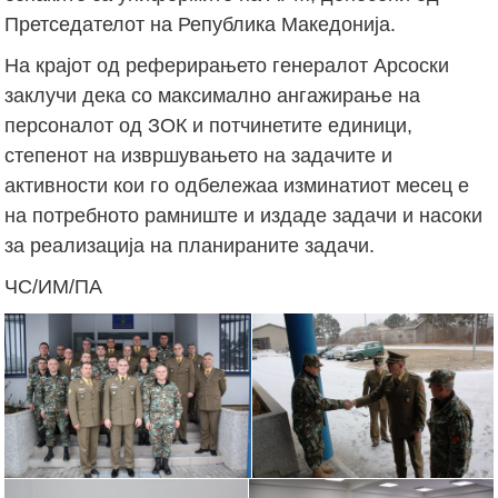
Претседателот на Република Македонија.
На крајот од реферирањето генералот Арсоски
заклучи дека со максимално ангажирање на
персоналот од ЗОК и потчинетите единици,
степенот на извршувањето на задачите и
активности кои го одбележаа изминатиот месец е
на потребното рамниште и издаде задачи и насоки
за реализација на планираните задачи.
ЧС/ИМ/ПА