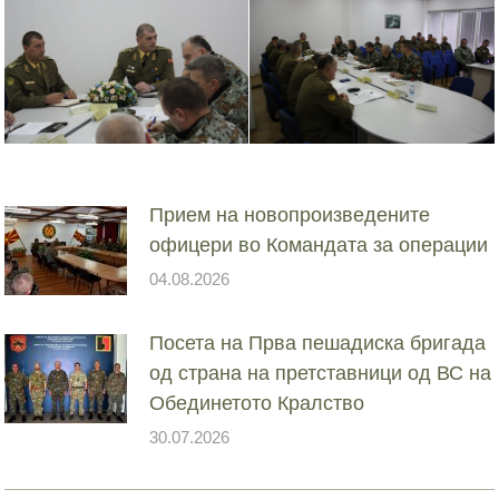
Прием на новопроизведените
офицери во Командата за операции
04.08.2026
Посета на Прва пешадиска бригада
од страна на претставници од ВС на
Обединетото Кралство
30.07.2026