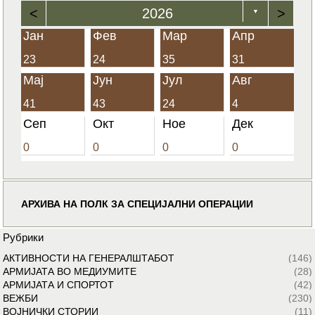
<
2026
>
▼
Јан
Фев
Мар
Апр
23
24
35
31
Мај
Јун
Јул
Авг
41
43
24
4
Сеп
Окт
Ное
Дек
0
0
0
0
АРХИВА НА ПОЛК ЗА СПЕЦИЈАЛНИ ОПЕРАЦИИ
Рубрики
АКТИВНОСТИ НА ГЕНЕРАЛШТАБОТ
(146)
АРМИЈАТА ВО МЕДИУМИТЕ
(28)
АРМИЈАТА И СПОРТОТ
(42)
ВЕЖБИ
(230)
ВОЈНИЧКИ СТОРИИ
(11)