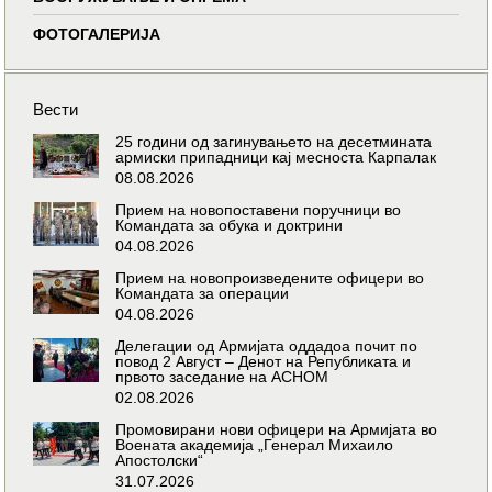
ФОТОГАЛЕРИЈА
Вести
25 години од загинувањето на десетмината
армиски припадници кај месноста Карпалак
08.08.2026
Прием на новопоставени поручници во
Командата за обука и доктрини
04.08.2026
Прием на новопроизведените офицери во
Командата за операции
04.08.2026
Делегации од Армијата оддадоа почит по
повод 2 Август – Денот на Републиката и
првото заседание на АСНОМ
02.08.2026
Промовирани нови офицери на Армијата во
Воената академија „Генерал Михаило
Апостолски“
31.07.2026