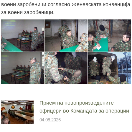
воени заробеници согласно Женевската конвенција
за воени заробеници.
Прием на новопроизведените
офицери во Командата за операции
04.08.2026