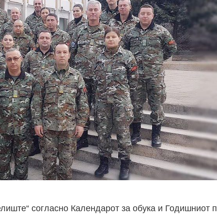
елиште“ согласно Календарот за обука и Годишниот п