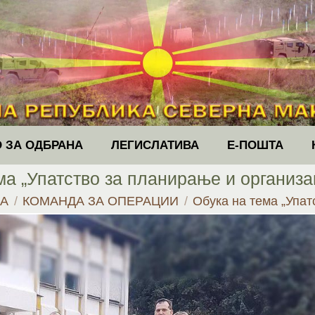
 ЗА ОДБРАНА
ЛЕГИСЛАТИВА
Е-ПОШТА
ма „Упатство за планирање и организа
ere:
НА
КОМАНДА ЗА ОПЕРАЦИИ
Обука на тема „Упа