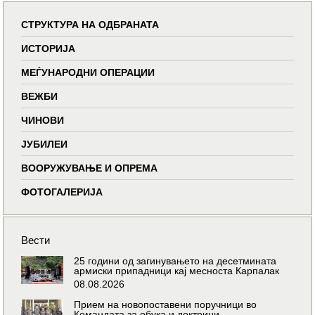
СТРУКТУРА НА ОДБРАНАТА
ИСТОРИЈА
МЕЃУНАРОДНИ ОПЕРАЦИИ
ВЕЖБИ
ЧИНОВИ
ЈУБИЛЕИ
ВООРУЖУВАЊЕ И ОПРЕМА
ФОТОГАЛЕРИЈА
Вести
25 години од загинувањето на десетмината
армиски припадници кај месноста Карпалак
08.08.2026
Прием на новопоставени поручници во
Командата за обука и доктрини