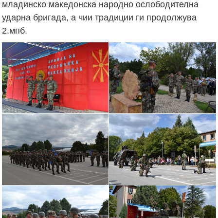
младинско македонска народно ослободителна
ударна бригада, а чии традиции ги продолжува
2.мпб.