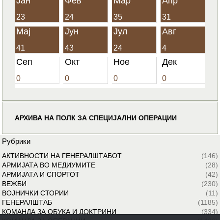
Јан
Фев
Мар
Апр
23
24
35
31
Мај
Јун
Јул
Авг
41
43
24
4
Сеп
Окт
Ное
Дек
0
0
0
0
АРХИВА НА ПОЛК ЗА СПЕЦИЈАЛНИ ОПЕРАЦИИ
Рубрики
АКТИВНОСТИ НА ГЕНЕРАЛШТАБОТ
(146)
АРМИЈАТА ВО МЕДИУМИТЕ
(28)
АРМИЈАТА И СПОРТОТ
(42)
ВЕЖБИ
(230)
ВОЈНИЧКИ СТОРИИ
(11)
ГЕНЕРАЛШТАБ
(1185)
КОМАНДА ЗА ОБУКА И ДОКТРИНИ
(334)