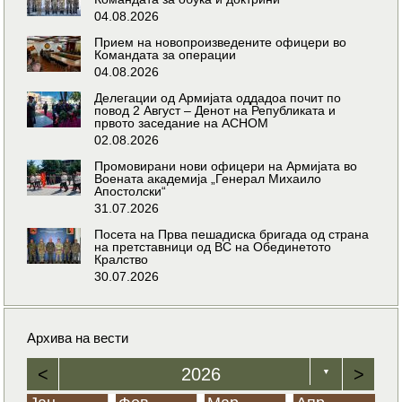
04.08.2026
Прием на новопроизведените офицери во
Командата за операции
04.08.2026
Делегации од Армијата оддадоа почит по
повод 2 Август – Денот на Републиката и
првото заседание на АСНОМ
02.08.2026
Промовирани нови офицери на Армијата во
Воената академија „Генерал Михаило
Апостолски“
31.07.2026
Посета на Прва пешадиска бригада од страна
на претставници од ВС на Обединетото
Кралство
30.07.2026
Архива на вести
<
2026
>
▼