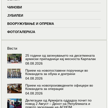
ЧИНОВИ
ЈУБИЛЕИ
ВООРУЖУВАЊЕ И ОПРЕМА
ФОТОГАЛЕРИЈА
Вести
25 години од загинувањето на десетмината
армиски припадници кај месноста Карпалак
08.08.2026
Прием на новопоставени поручници во
Командата за обука и доктрини
04.08.2026
Прием на новопроизведените офицери во
Командата за операции
04.08.2026
Делегации од Армијата оддадоа почит по
повод 2 Август – Денот на Републиката и
првото заседание на АСНОМ