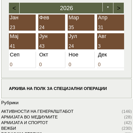
<
2026
>
▼
Јан
Фев
Мар
Апр
23
24
35
31
Мај
Јун
Јул
Авг
41
43
24
3
Сеп
Окт
Ное
Дек
0
0
0
0
АРХИВА НА ПОЛК ЗА СПЕЦИЈАЛНИ ОПЕРАЦИИ
Рубрики
АКТИВНОСТИ НА ГЕНЕРАЛШТАБОТ
(146)
АРМИЈАТА ВО МЕДИУМИТЕ
(28)
АРМИЈАТА И СПОРТОТ
(42)
ВЕЖБИ
(230)