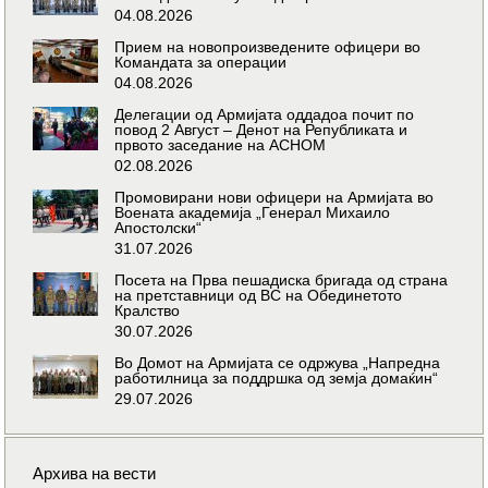
04.08.2026
Прием на новопроизведените офицери во
Командата за операции
04.08.2026
Делегации од Армијата оддадоа почит по
повод 2 Август – Денот на Републиката и
првото заседание на АСНОМ
02.08.2026
Промовирани нови офицери на Армијата во
Воената академија „Генерал Михаило
Апостолски“
31.07.2026
Посета на Прва пешадиска бригада од страна
на претставници од ВС на Обединетото
Кралство
30.07.2026
Во Домот на Армијата се одржува „Напредна
работилница за поддршка од земја домаќин“
29.07.2026
Архива на вести