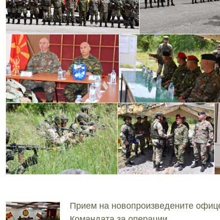
Прием на новопроизведените офиц
Командата за операции