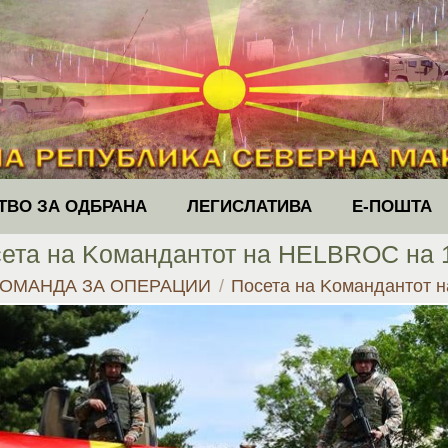
ТВО ЗА ОДБРАНА
ЛЕГИСЛАТИВА
Е-ПОШТА
ета на Kомандантот на HELBROC на 
КОМАНДА ЗА ОПЕРАЦИИ
Посета на Kомандантот