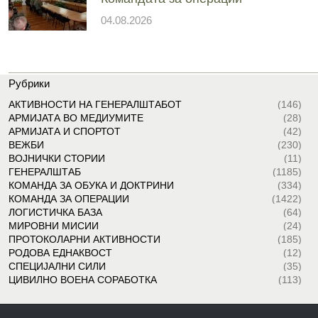
04.08.2026
Рубрики
АКТИВНОСТИ НА ГЕНЕРАЛШТАБОТ
(146)
АРМИЈАТА ВО МЕДИУМИТЕ
(28)
АРМИЈАТА И СПОРТОТ
(42)
ВЕЖБИ
(230)
ВОЈНИЧКИ СТОРИИ
(11)
ГЕНЕРАЛШТАБ
(1185)
КОМАНДА ЗА ОБУКА И ДОКТРИНИ
(334)
КОМАНДА ЗА ОПЕРАЦИИ
(1422)
ЛОГИСТИЧКА БАЗА
(64)
МИРОВНИ МИСИИ
(24)
ПРОТОКОЛАРНИ АКТИВНОСТИ
(185)
РОДОВА ЕДНАКВОСТ
(12)
СПЕЦИЈАЛНИ СИЛИ
(35)
ЦИВИЛНО ВОЕНА СОРАБОТКА
(113)