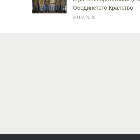
Обединетото Кралство
30.07.2026