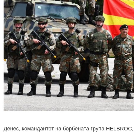
Денес, командантот на борбената група HELBROC,