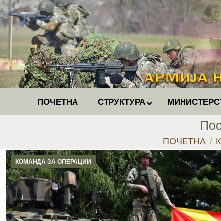
ПОЧЕТНА
СТРУКТУРА
МИНИСТЕРС
Пос
You are here:
ПОЧЕТНА
КОМАНДА ЗА ОПЕРАЦИИ