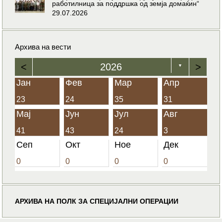
работилница за поддршка од земја домаќин“
29.07.2026
Архива на вести
<
2026
>
▼
Јан
Фев
Мар
Апр
23
24
35
31
Мај
Јун
Јул
Авг
41
43
24
3
Сеп
Окт
Ное
Дек
0
0
0
0
АРХИВА НА ПОЛК ЗА СПЕЦИЈАЛНИ ОПЕРАЦИИ