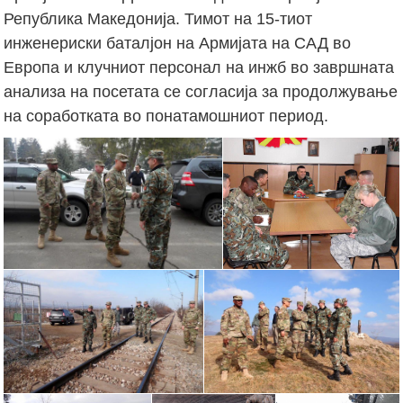
Република Македонија. Тимот на 15-тиот
инженериски баталјон на Армијата на САД во
Европа и клучниот персонал на инжб во завршната
анализа на посетата се согласија за продолжување
на соработката во понатамошниот период.