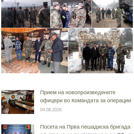
Прием на новопроизведените
офицери во Командата за операции
04.08.2026
Посета на Прва пешадиска бригада