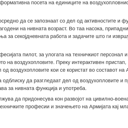
информативна посета на единиците на воздухопловн
осредно да се запознаат со дел од активностите и 
агодени на нивната возраст. Во таа насока, припадн
ња за секојдневната работа и задачите што ги изврш
есијата пилот, за улогата на техничкиот персонал и
о на воздухопловите. Преку интерактивен пристап, 
 од воздухопловите кои се користат во составот на 
а одблиску да разгледаат дел од воздухопловите и 
ва за нивната функција и употреба.
лжува да придонесува кон развојот на цивилно-воена
техничките професии и значењето на Армијата кај мл