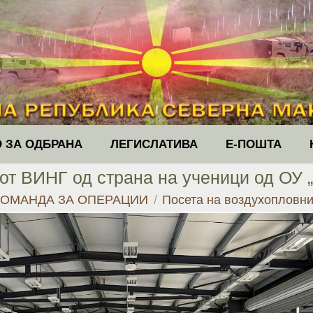
 ЗА ОДБРАНА
ЛЕГИСЛАТИВА
Е-ПОШТА
от ВИНГ од страна на ученици од ОУ „
КОМАНДА ЗА ОПЕРАЦИИ
Посета на воздухопловн