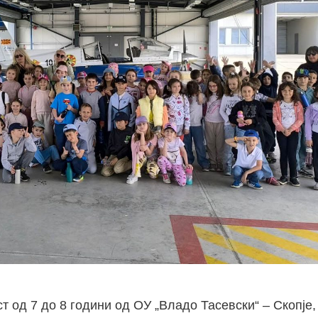
ст од 7 до 8 години од ОУ „Владо Тасевски“ – Скопје