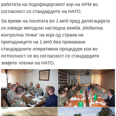
работата на подофицерскиот кор на АРМ во
согласност со стандардите на НАТО.
За време на посетата во 1.мпб пред делегацијата
се изведе методско нагледна вежба „Мобилна
контролна точка“ на која од страна на
припадниците на 1.мпб беа прикажани
стандардните оперативни процедури кои во
потполност се во согласност со стандардите
земјите членки на НАТО.