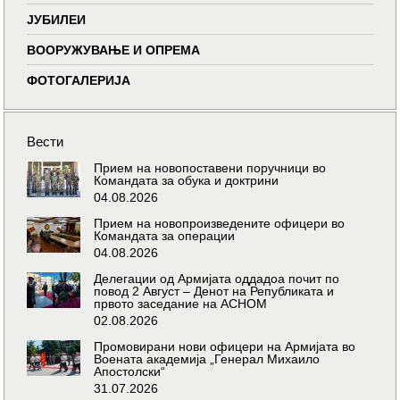
ЈУБИЛЕИ
ВООРУЖУВАЊЕ И ОПРЕМА
ФОТОГАЛЕРИЈА
Вести
Прием на новопоставени поручници во
Командата за обука и доктрини
04.08.2026
Прием на новопроизведените офицери во
Командата за операции
04.08.2026
Делегации од Армијата оддадоа почит по
повод 2 Август – Денот на Републиката и
првото заседание на АСНОМ
02.08.2026
Промовирани нови офицери на Армијата во
Воената академија „Генерал Михаило
Апостолски“
31.07.2026