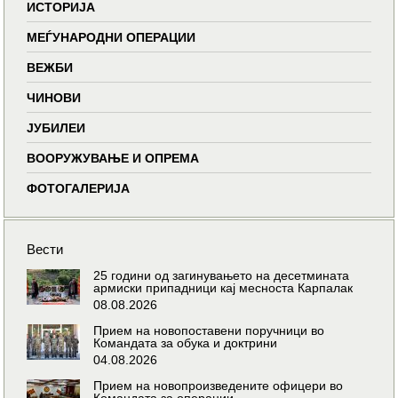
ИСТОРИЈА
МЕЃУНАРОДНИ ОПЕРАЦИИ
ВЕЖБИ
ЧИНОВИ
ЈУБИЛЕИ
ВООРУЖУВАЊЕ И ОПРЕМА
ФОТОГАЛЕРИЈА
Вести
25 години од загинувањето на десетмината
армиски припадници кај месноста Карпалак
08.08.2026
Прием на новопоставени поручници во
Командата за обука и доктрини
04.08.2026
Прием на новопроизведените офицери во
Командата за операции