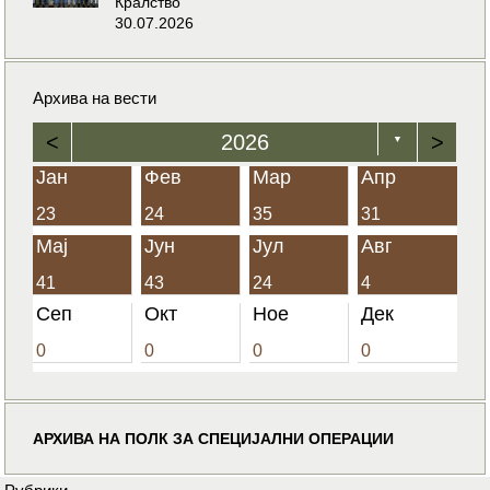
Кралство
30.07.2026
Архива на вести
<
2026
>
▼
Јан
Фев
Мар
Апр
23
24
35
31
Мај
Јун
Јул
Авг
41
43
24
4
Сеп
Окт
Ное
Дек
0
0
0
0
АРХИВА НА ПОЛК ЗА СПЕЦИЈАЛНИ ОПЕРАЦИИ