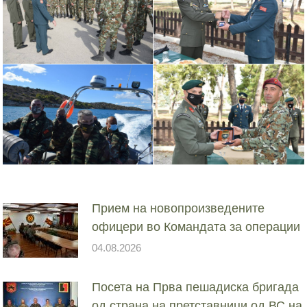
Прием на новопроизведените
офицери во Командата за операции
04.08.2026
Посета на Прва пешадиска бригада
од страна на претставници од ВС на