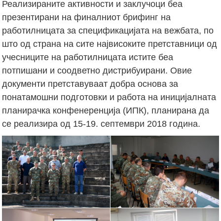
Реализираните активности и заклучоци беа
презентирани на финалниот брифинг на
работилницата за спецификацијата на вежбата, по
што од страна на сите највисоките претставници од
учесниците на работилницата истите беа
потпишани и соодветно дистрибуирани. Овие
документи претставуваат добра основа за
понатамошни подготовки и работа на иницијалната
планирачка конфенеренција (ИПК), планирана да
се реализира од 15-19. септември 2018 година.