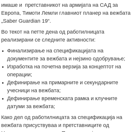
имаше и претставникот на армијата на САД за
Европа, Тимоти Лемли главниот планер на вежбата
„Saber Guardian 19“.
Во текот на петте дена од работилницата
реализирани се следните активности:
Финализирање на спецификацијата на
документите за вежбата и нејзино одобрување;
Изработка на почетна верзија за концептот на
операции;
Дефинирање на примарните и секундарните
учесници на вежбата;
Дефинирање временската рамка и клучните
датуми за вежбата;
Како дел од работилницата за спецификација на
вежбата присуствуваа и претставниците од