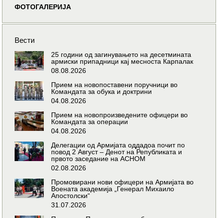
ФОТОГАЛЕРИЈА
Вести
25 години од загинувањето на десетмината
армиски припадници кај месноста Карпалак
08.08.2026
Прием на новопоставени поручници во
Командата за обука и доктрини
04.08.2026
Прием на новопроизведените офицери во
Командата за операции
04.08.2026
Делегации од Армијата оддадоа почит по
повод 2 Август – Денот на Републиката и
првото заседание на АСНОМ
02.08.2026
Промовирани нови офицери на Армијата во
Воената академија „Генерал Михаило
Апостолски“
31.07.2026