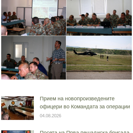
Прием на новопроизведените
офицери во Командата за операции
04.08.2026
Посета на Прва пешадиска бригада