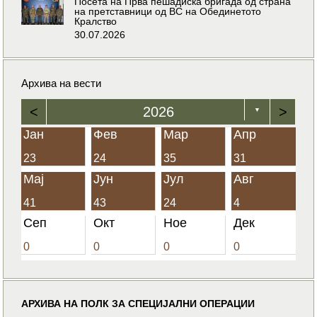
Посета на Прва пешадиска бригада од страна
на претставници од ВС на Обединетото
Кралство
30.07.2026
Архива на вести
<
2026
>
▼
Јан
Фев
Мар
Апр
23
24
35
31
Мај
Јун
Јул
Авг
41
43
24
4
Сеп
Окт
Ное
Дек
0
0
0
0
АРХИВА НА ПОЛК ЗА СПЕЦИЈАЛНИ ОПЕРАЦИИ