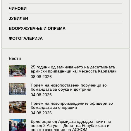
ЧИНОВИ
ЈУБИЛЕИ
ВООРУЖУВАЊЕ И ОПРЕМА
ФОТОГАЛЕРИЈА
Вести
25 години од загинувањето на десетмината
армиски припадници кај месноста Карпалак
08.08.2026
Прием на новопоставени поручници во
Командата за обука и доктрини
04.08.2026
Прием на новопроизведените офицери во
Командата за операции
04.08.2026
Делегации од Армијата оддадоа почит по
повод 2 Август – Денот на Републиката и
првото заседание на АСНОМ