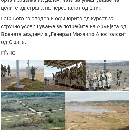
целите од страна на персоналот од 1.пч.
Гаѓањето го следеа и офицерите од курсот за
стручно усовршување за потребите на Армијата од
Воената академија „Генерал Михаило Апостолски“
од Скопје.
ГЃ/ЧС