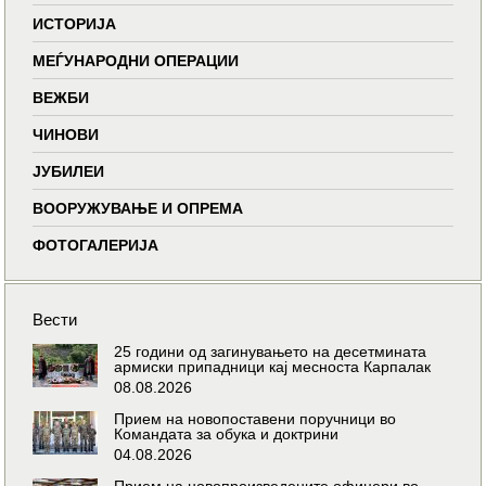
ИСТОРИЈА
МЕЃУНАРОДНИ ОПЕРАЦИИ
ВЕЖБИ
ЧИНОВИ
ЈУБИЛЕИ
ВООРУЖУВАЊЕ И ОПРЕМА
ФОТОГАЛЕРИЈА
Вести
25 години од загинувањето на десетмината
армиски припадници кај месноста Карпалак
08.08.2026
Прием на новопоставени поручници во
Командата за обука и доктрини
04.08.2026
Прием на новопроизведените офицери во