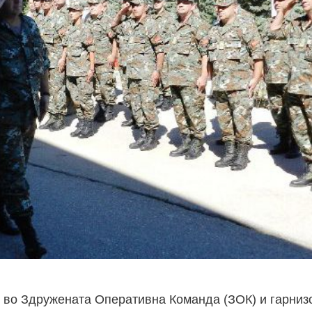
от во Здружената Оперативна Команда (ЗОК) и гарниз