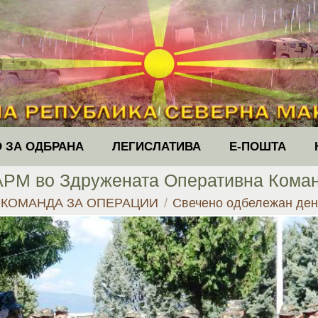
 ЗА ОДБРАНА
ЛЕГИСЛАТИВА
Е-ПОШТА
АРМ во Здружената Оперативна Коман
:
КОМАНДА ЗА ОПЕРАЦИИ
Свечено одбележан де