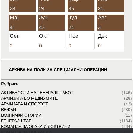
23
24
35
31
Мај
Јун
Јул
Авг
41
43
24
3
Сеп
Окт
Ное
Дек
0
0
0
0
АРХИВА НА ПОЛК ЗА СПЕЦИЈАЛНИ ОПЕРАЦИИ
Рубрики
АКТИВНОСТИ НА ГЕНЕРАЛШТАБОТ
(146)
АРМИЈАТА ВО МЕДИУМИТЕ
(28)
АРМИЈАТА И СПОРТОТ
(42)
ВЕЖБИ
(230)
ВОЈНИЧКИ СТОРИИ
(11)
ГЕНЕРАЛШТАБ
(1184)
КОМАНДА ЗА ОБУКА И ДОКТРИНИ
(334)
КОМАНДА ЗА ОПЕРАЦИИ
(1422)