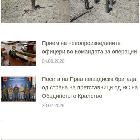
Прием на новопроизведените
офицери во Командата за операции
04.08.2026
Посета на Прва пешадиска бригада
од страна на претставници од ВС на
Обединетото Кралство
30.07.2026