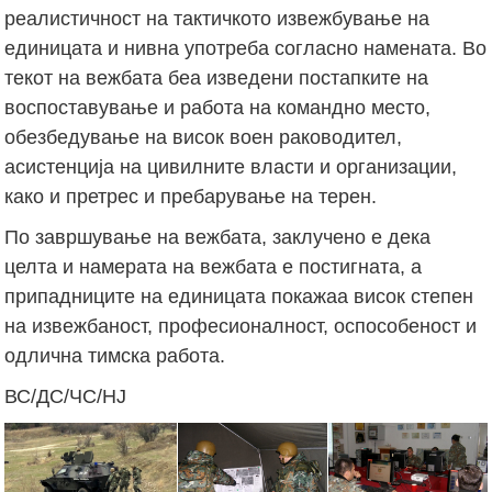
реалистичност на тактичкото извежбување на
единицата и нивна употреба согласно намената. Во
текот на вежбата беа изведени постапките на
воспоставување и работа на командно место,
обезбедување на висок воен раководител,
асистенција на цивилните власти и организации,
како и претрес и пребарување на терен.
По завршување на вежбата, заклучено е дека
целта и намерата на вежбата е постигната, а
припадниците на единицата покажаа висок степен
на извежбаност, професионалност, оспособеност и
одлична тимска работа.
ВС/ДС/ЧС/НЈ