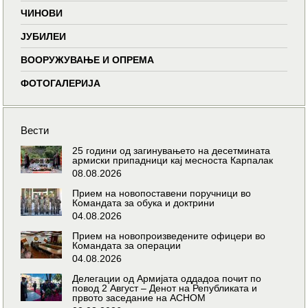
ЧИНОВИ
ЈУБИЛЕИ
ВООРУЖУВАЊЕ И ОПРЕМА
ФОТОГАЛЕРИЈА
Вести
25 години од загинувањето на десетмината
армиски припадници кај месноста Карпалак
08.08.2026
Прием на новопоставени поручници во
Командата за обука и доктрини
04.08.2026
Прием на новопроизведените офицери во
Командата за операции
04.08.2026
Делегации од Армијата оддадоа почит по
повод 2 Август – Денот на Републиката и
првото заседание на АСНОМ