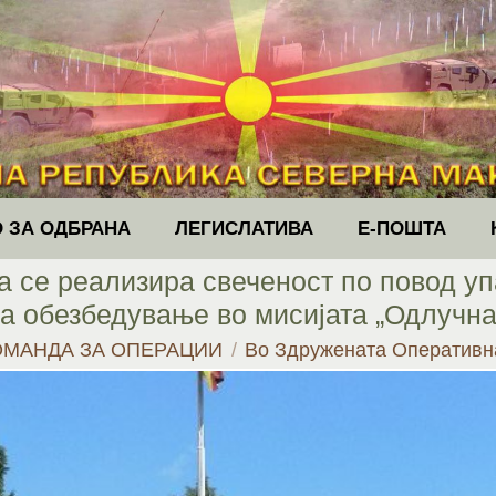
 ЗА ОДБРАНА
ЛЕГИСЛАТИВА
Е-ПОШТА
 се реализира свеченост по повод уп
за обезбедување во мисијата „Одлучн
ОМАНДА ЗА ОПЕРАЦИИ
Во Здружената Оперативн