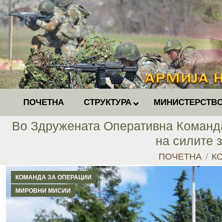
ПОЧЕТНА
СТРУКТУРА
МИНИСТЕРСТВО
Во Здружената Оперативна Команда
на силите 
You are here:
ПОЧЕТНА
К
КОМАНДА ЗА ОПЕРАЦИИ
МИРОВНИ МИСИИ