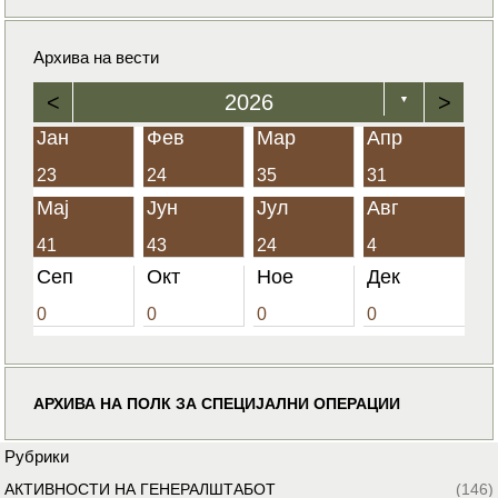
Архива на вести
<
2026
>
▼
Јан
Фев
Мар
Апр
23
24
35
31
Мај
Јун
Јул
Авг
41
43
24
4
Сеп
Окт
Ное
Дек
0
0
0
0
АРХИВА НА ПОЛК ЗА СПЕЦИЈАЛНИ ОПЕРАЦИИ
Рубрики
АКТИВНОСТИ НА ГЕНЕРАЛШТАБОТ
(146)