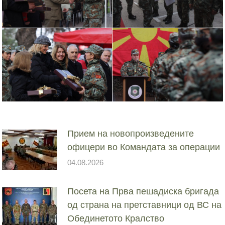
Прием на новопроизведените
офицери во Командата за операции
04.08.2026
Посета на Прва пешадиска бригада
од страна на претставници од ВС на
Обединетото Кралство