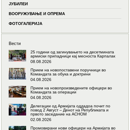
ЈУБИЛЕИ
ВООРУЖУВАЊЕ И ОПРЕМА
ФОТОГАЛЕРИЈА
Вести
25 години од загинувањето на десетмината
армиски припадници кај месноста Карпалак
08.08.2026
Прием на новопоставени поручници во
Командата за обука и доктрини
04.08.2026
Прием на новопроизведените офицери во
Командата за операции
04.08.2026
Делегации од Армијата оддадоа почит по
повод 2 Август – Денот на Републиката и
првото заседание на АСНОМ
02.08.2026
Промовирани нови офицери на Армијата во