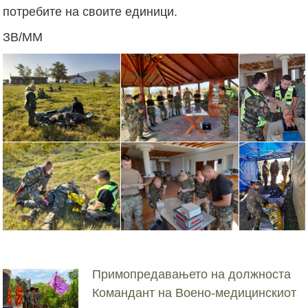
потребите на своите единици.
ЗВ/ММ
Примопредавањето на должноста
Командант на Воено-медицинскиот