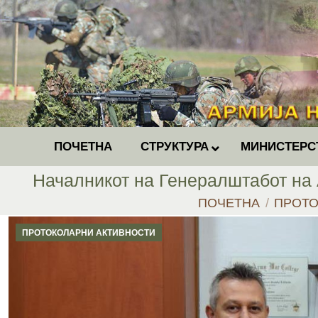
ПОЧЕТНА
СТРУКТУРА
МИНИСТЕРС
Началникот на Генералштабот на 
You are here:
ПОЧЕТНА
ПРОТО
ПРОТОКОЛАРНИ АКТИВНОСТИ