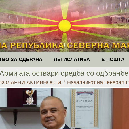
ТВО ЗА ОДБРАНА
ЛЕГИСЛАТИВА
Е-ПОШТА
Армијата оствари средба со одбранбе
КОЛАРНИ АКТИВНОСТИ
Началникот на Генералш