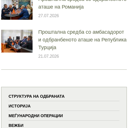
аташе на Романија
27.07.2026
Проштална средба со амбасадорот
и одбранбеното аташе на Република
Турција
21.07.2026
СТРУКТУРА НА ОДБРАНАТА
ИСТОРИЈА
МЕЃУНАРОДНИ ОПЕРАЦИИ
ВЕЖБИ