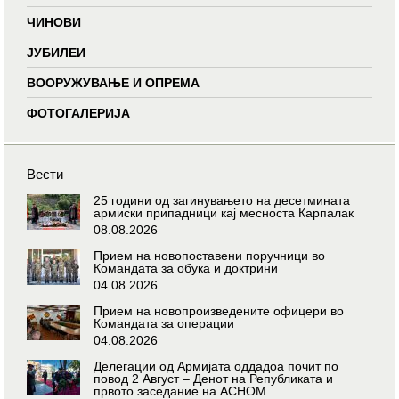
ЧИНОВИ
ЈУБИЛЕИ
ВООРУЖУВАЊЕ И ОПРЕМА
ФОТОГАЛЕРИЈА
Вести
25 години од загинувањето на десетмината
армиски припадници кај месноста Карпалак
08.08.2026
Прием на новопоставени поручници во
Командата за обука и доктрини
04.08.2026
Прием на новопроизведените офицери во
Командата за операции
04.08.2026
Делегации од Армијата оддадоа почит по
повод 2 Август – Денот на Републиката и
првото заседание на АСНОМ